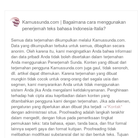
Kamussunda.com | Bagaimana cara menggunakan
penerjemah teks bahasa Indonesia-Italia?
Semua data terjemahan dikumpulkan melalui Kamussunda.com.
Data yang dikumpulkan terbuka untuk semua, dibagikan secara
anonim. Oleh karena itu, kami mengingatkan Anda bahwa informasi
dan data pribadi Anda tidak boleh disertakan dalam terjemahan
Anda menggunakan Penerjemah Sunda. Konten yang dibuat dari
terjemahan pengguna Kamussunda.com juga gaul, tidak senonoh,
dll. artikel dapat ditemukan. Karena terjemahan yang dibuat
mungkin tidak cocok untuk orang-orang dari segala usia dan
segmen, kami menyarankan Anda untuk tidak menggunakan
sistem Anda jika Anda mengalami ketidaknyamanan. Penghinaan
terhadap hak cipta atau kepribadian dalam konten yang
ditambahkan pengguna kami dengan terjemahan. Jika ada elemen,
pengaturan yang diperlukan akan dibuat jika terjadi →
"Kontak"
dengan administrasi situs. Proofreading adalah langkah terakhir
dalam mengedit, dengan fokus pada pemeriksaan tingkat
permukaan teks: tata bahasa, ejaan, tanda baca, dan fitur formal
lainnya seperti gaya dan format kutipan. Proofreading tidak
melibatkan modifikasi substansial dari isi dan bentuk teks. Tujuan