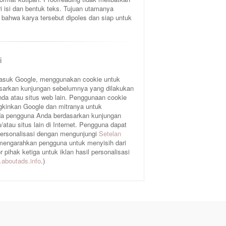
ri isi dan bentuk teks. Tujuan utamanya
bahwa karya tersebut dipoles dan siap untuk
i
rmasuk Google, menggunakan cookie untuk
sarkan kunjungan sebelumnya yang dilakukan
da atau situs web lain. Penggunaan cookie
gkinkan Google dan mitranya untuk
a pengguna Anda berdasarkan kunjungan
atau situs lain di Internet. Pengguna dapat
 personalisasi dengan mengunjungi
Setelan
 mengarahkan pengguna untuk menyisih dari
pihak ketiga untuk iklan hasil personalisasi
aboutads.info
.)