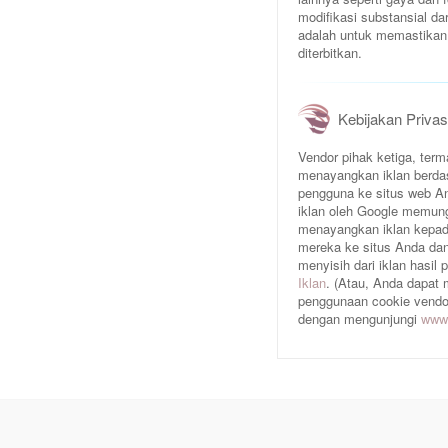
modifikasi substansial da
adalah untuk memastikan 
diterbitkan.
Kebijakan Privas
Vendor pihak ketiga, te
menayangkan iklan berda
pengguna ke situs web An
iklan oleh Google memun
menayangkan iklan kepad
mereka ke situs Anda dan/
menyisih dari iklan hasil
Iklan
. (Atau, Anda dapat
penggunaan cookie vendor 
dengan mengunjungi
www.