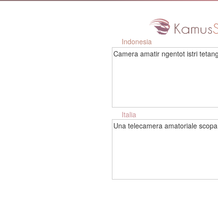
Indonesia
Camera amatir ngentot istri tetan
Italia
Una telecamera amatoriale scopa l