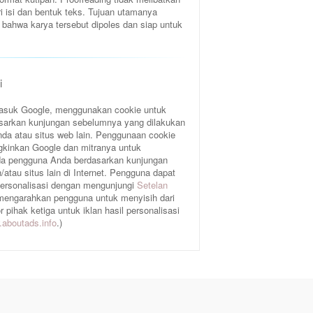
ri isi dan bentuk teks. Tujuan utamanya
bahwa karya tersebut dipoles dan siap untuk
i
rmasuk Google, menggunakan cookie untuk
sarkan kunjungan sebelumnya yang dilakukan
da atau situs web lain. Penggunaan cookie
gkinkan Google dan mitranya untuk
a pengguna Anda berdasarkan kunjungan
atau situs lain di Internet. Pengguna dapat
 personalisasi dengan mengunjungi
Setelan
 mengarahkan pengguna untuk menyisih dari
pihak ketiga untuk iklan hasil personalisasi
aboutads.info
.)