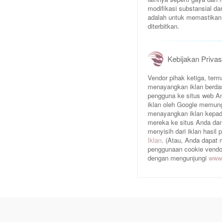
modifikasi substansial da
adalah untuk memastikan 
diterbitkan.
Kebijakan Privas
Vendor pihak ketiga, te
menayangkan iklan berda
pengguna ke situs web An
iklan oleh Google memun
menayangkan iklan kepad
mereka ke situs Anda dan/
menyisih dari iklan hasil
Iklan
. (Atau, Anda dapat
penggunaan cookie vendor 
dengan mengunjungi
www.