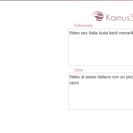
Indonesia
Video sex Italia kuda kecil menar
Italia
Video di sesso italiano con un pic
carro