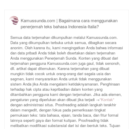
Kamussunda.com | Bagaimana cara menggunakan
penerjemah teks bahasa Indonesia-Italia?
Semua data terjemahan dikumpulkan melalui Kamussunda.com.
Data yang dikumpulkan terbuka untuk semua, dibagikan secara
anonim. Oleh karena itu, kami mengingatkan Anda bahwa informasi
dan data pribadi Anda tidak boleh disertakan dalam terjemahan
Anda menggunakan Penerjemah Sunda. Konten yang dibuat dari
terjemahan pengguna Kamussunda.com juga gaul, tidak senonoh,
dll. artikel dapat ditemukan. Karena terjemahan yang dibuat
mungkin tidak cocok untuk orang-orang dari segala usia dan
segmen, kami menyarankan Anda untuk tidak menggunakan
sistem Anda jika Anda mengalami ketidaknyamanan. Penghinaan
terhadap hak cipta atau kepribadian dalam konten yang
ditambahkan pengguna kami dengan terjemahan. Jika ada elemen,
pengaturan yang diperlukan akan dibuat jika terjadi →
"Kontak"
dengan administrasi situs. Proofreading adalah langkah terakhir
dalam mengedit, dengan fokus pada pemeriksaan tingkat
permukaan teks: tata bahasa, ejaan, tanda baca, dan fitur formal
lainnya seperti gaya dan format kutipan. Proofreading tidak
melibatkan modifikasi substansial dari isi dan bentuk teks. Tujuan