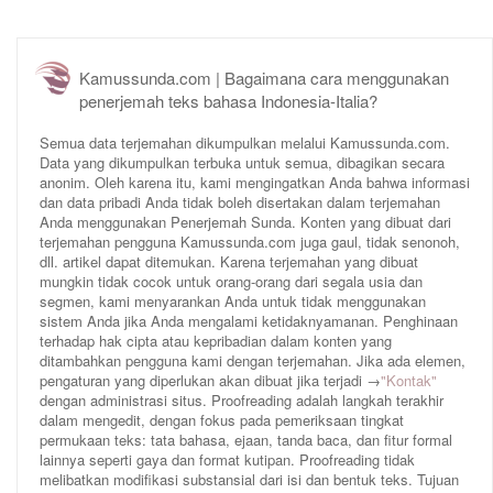
Kamussunda.com | Bagaimana cara menggunakan
penerjemah teks bahasa Indonesia-Italia?
Semua data terjemahan dikumpulkan melalui Kamussunda.com.
Data yang dikumpulkan terbuka untuk semua, dibagikan secara
anonim. Oleh karena itu, kami mengingatkan Anda bahwa informasi
dan data pribadi Anda tidak boleh disertakan dalam terjemahan
Anda menggunakan Penerjemah Sunda. Konten yang dibuat dari
terjemahan pengguna Kamussunda.com juga gaul, tidak senonoh,
dll. artikel dapat ditemukan. Karena terjemahan yang dibuat
mungkin tidak cocok untuk orang-orang dari segala usia dan
segmen, kami menyarankan Anda untuk tidak menggunakan
sistem Anda jika Anda mengalami ketidaknyamanan. Penghinaan
terhadap hak cipta atau kepribadian dalam konten yang
ditambahkan pengguna kami dengan terjemahan. Jika ada elemen,
pengaturan yang diperlukan akan dibuat jika terjadi →
"Kontak"
dengan administrasi situs. Proofreading adalah langkah terakhir
dalam mengedit, dengan fokus pada pemeriksaan tingkat
permukaan teks: tata bahasa, ejaan, tanda baca, dan fitur formal
lainnya seperti gaya dan format kutipan. Proofreading tidak
melibatkan modifikasi substansial dari isi dan bentuk teks. Tujuan